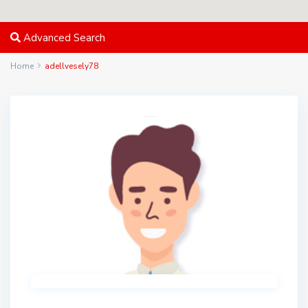
Advanced Search
Home
adellvesely78