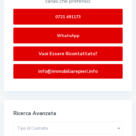
canali che preferisci.
0721 491173
WhatsApp
Vuoi Essere Ricontattato?
info@immobiliarepieri.info
Ricerca Avanzata
Tipo di Contratto