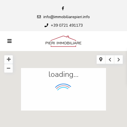
info@immobiliarepieri.info
+39 0721 491173
loading...