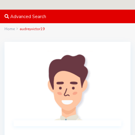
Advanced Search
Home
audreyvictor19