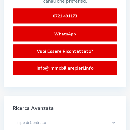
canali che preferisci.
0721 491173
WhatsApp
Vuoi Essere Ricontattato?
info@immobiliarepieri.info
Ricerca Avanzata
Tipo di Contratto