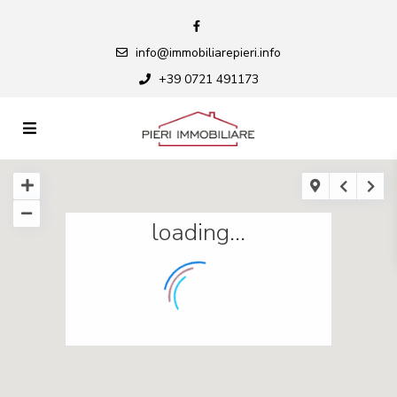
info@immobiliarepieri.info
+39 0721 491173
loading...