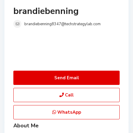
brandiebenning
brandiebenning8347@techstrategylab.com
Send Email
Call
WhatsApp
About Me