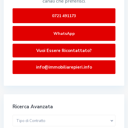
canali che preferisci.
0721 491173
WhatsApp
Vuoi Essere Ricontattato?
info@immobiliarepieri.info
Ricerca Avanzata
Tipo di Contratto