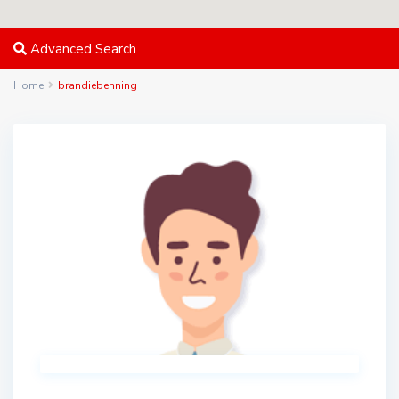
Advanced Search
Home
brandiebenning