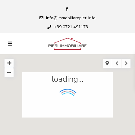
info@immobiliarepieri.info
+39 0721 491173
loading...