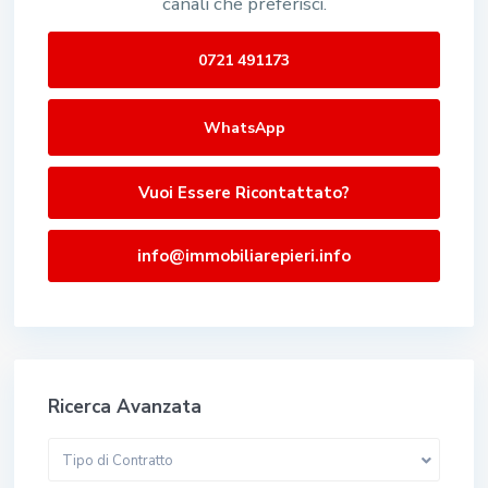
canali che preferisci.
0721 491173
WhatsApp
Vuoi Essere Ricontattato?
info@immobiliarepieri.info
Ricerca Avanzata
Tipo di Contratto