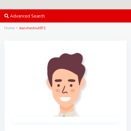
Advanced Search
Home
danchestnut972