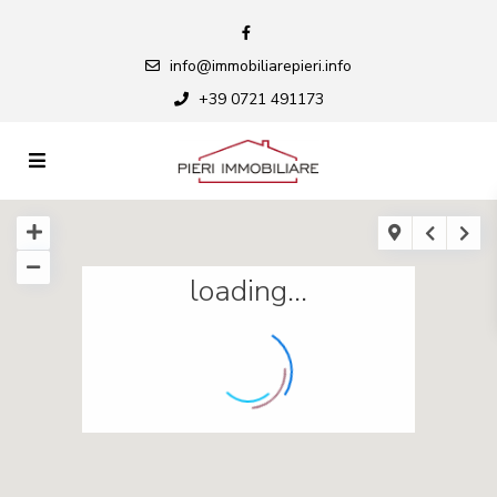
info@immobiliarepieri.info
+39 0721 491173
loading...