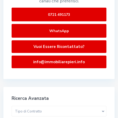
canali che preferisci.
0721 491173
WhatsApp
Vuoi Essere Ricontattato?
info@immobiliarepieri.info
Ricerca Avanzata
Tipo di Contratto