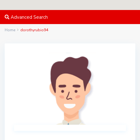
Advanced Search
Home
dorothyrubio94