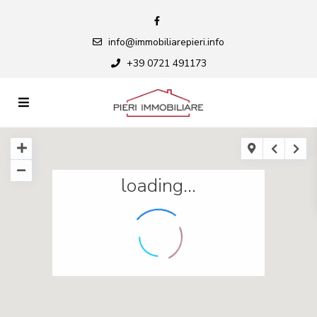
info@immobiliarepieri.info
+39 0721 491173
loading...