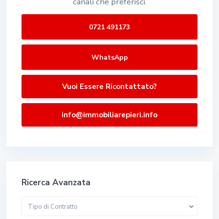
canali che preferisci.
0721 491173
WhatsApp
Vuoi Essere Ricontattato?
info@immobiliarepieri.info
Ricerca Avanzata
Tipo di Contratto