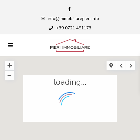
info@immobiliarepieri.info
+39 0721 491173
loading...