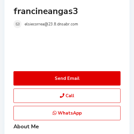
francineangas3
elsiecorrea@23.8.dnsabr.com
Send Email
Call
WhatsApp
About Me