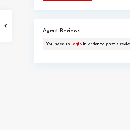
Agent Reviews
You need to
login
in order to post a revi