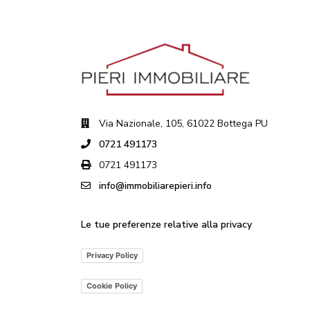
Via Nazionale, 105, 61022 Bottega PU
0721 491173
0721 491173
info@immobiliarepieri.info
Le tue preferenze relative alla privacy
Privacy Policy
Cookie Policy