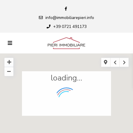
info@immobiliarepieri.info
+39 0721 491173
loading...