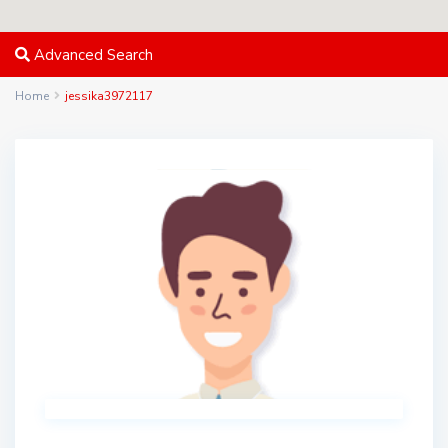
Advanced Search
Home
jessika3972117