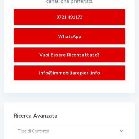
canali che preferisci.
0721 491173
WhatsApp
Vuoi Essere Ricontattato?
info@immobiliarepieri.info
Ricerca Avanzata
Tipo di Contratto