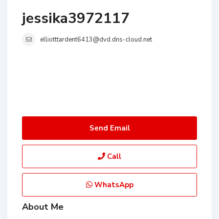
jessika3972117
elliotttardent6413@dvd.dns-cloud.net
Send Email
Call
WhatsApp
About Me