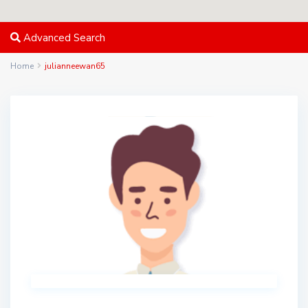
Advanced Search
Home
julianneewan65