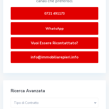
canali che preferisci.
0721 491173
WhatsApp
Vuoi Essere Ricontattato?
info@immobiliarepieri.info
Ricerca Avanzata
Tipo di Contratto