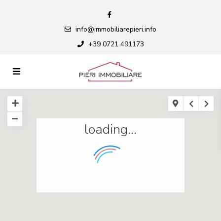
info@immobiliarepieri.info
+39 0721 491173
loading...