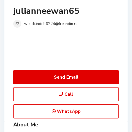
julianneewan65
wendilindell6224@freundin.ru
Send Email
Call
WhatsApp
About Me