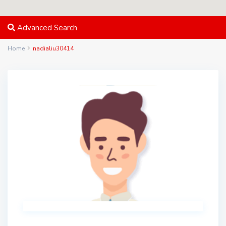
Advanced Search
Home
nadialiu30414