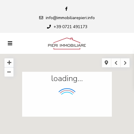
info@immobiliarepieri.info
+39 0721 491173
loading...