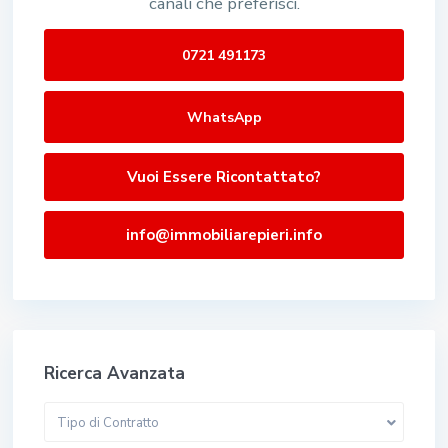
canali che preferisci.
0721 491173
WhatsApp
Vuoi Essere Ricontattato?
info@immobiliarepieri.info
Ricerca Avanzata
Tipo di Contratto