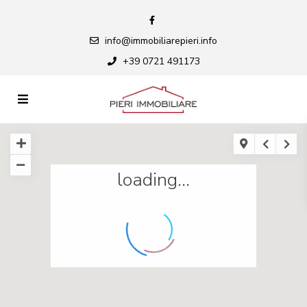
info@immobiliarepieri.info
+39 0721 491173
loading...