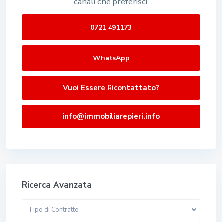
canali che preferisci.
0721 491173
WhatsApp
Vuoi Essere Ricontattato?
info@immobiliarepieri.info
Ricerca Avanzata
Tipo di Contratto