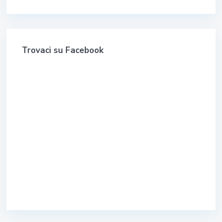
Trovaci su Facebook