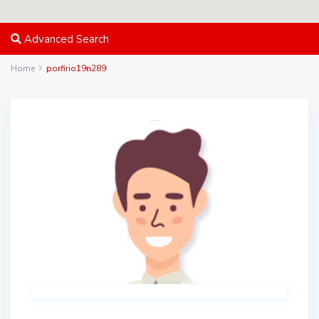
Advanced Search
Home
porfirio19n289