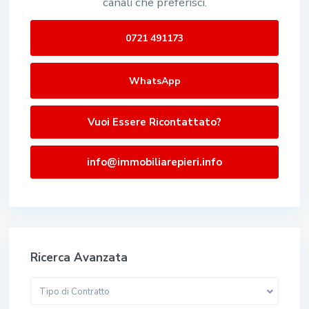
canali che preferisci.
0721 491173
WhatsApp
Vuoi Essere Ricontattato?
info@immobiliarepieri.info
Ricerca Avanzata
Tipo di Contratto