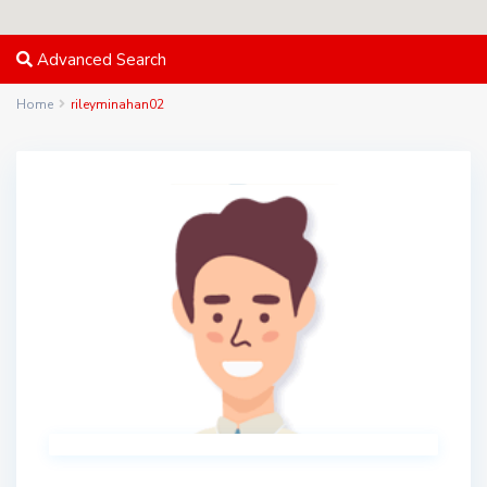
Advanced Search
Home
rileyminahan02