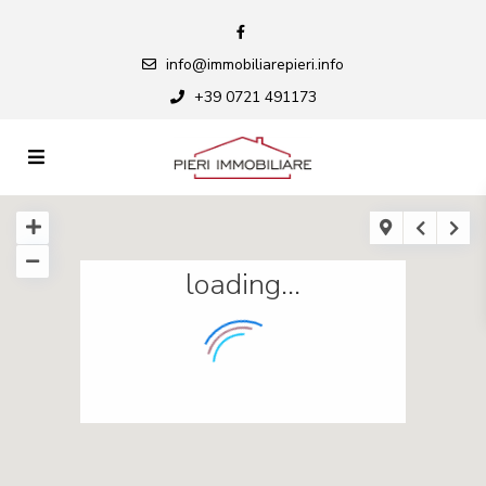
info@immobiliarepieri.info
+39 0721 491173
loading...