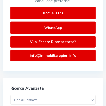
canali che preferisci.
0721 491173
WhatsApp
Vuoi Essere Ricontattato?
info@immobiliarepieri.info
Ricerca Avanzata
Tipo di Contratto