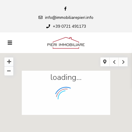
info@immobiliarepieri.info
+39 0721 491173
loading...