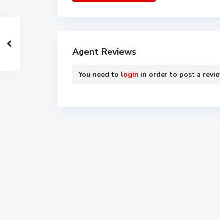
Agent Reviews
You need to
login
in order to post a revi