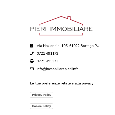
Via Nazionale, 105, 61022 Bottega PU
0721 491173
0721 491173
info@immobiliarepieri.info
Le tue preferenze relative alla privacy
Privacy Policy
Cookie Policy