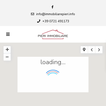
info@immobiliarepieri.info
+39 0721 491173
loading...