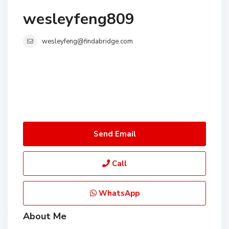
wesleyfeng809
wesleyfeng@findabridge.com
Send Email
Call
WhatsApp
About Me