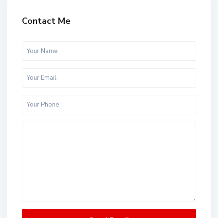
Contact Me