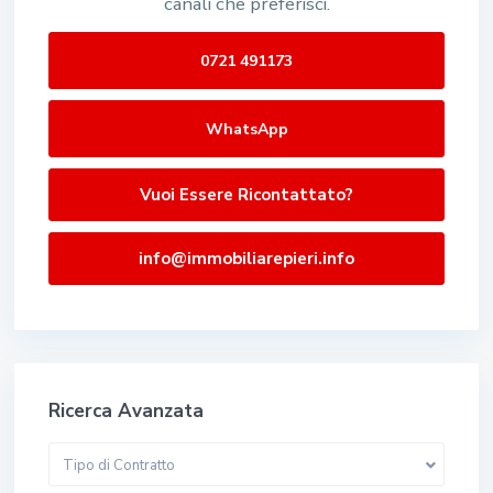
canali che preferisci.
0721 491173
WhatsApp
Vuoi Essere Ricontattato?
info@immobiliarepieri.info
Ricerca Avanzata
Tipo di Contratto