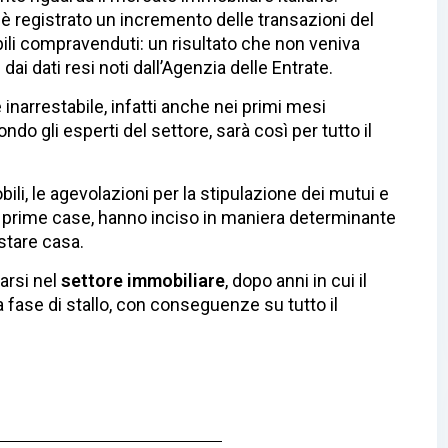
 è registrato un incremento delle transazioni del
bili compravenduti: un risultato che non veniva
ai dati resi noti dall’Agenzia delle Entrate.
narrestabile, infatti anche nei primi mesi
ndo gli esperti del settore, sarà così per tutto il
li, le agevolazioni per la stipulazione dei mutui e
 le prime case, hanno inciso in maniera determinante
stare casa.
arsi nel
settore immobiliare
, dopo anni in cui il
 fase di stallo, con conseguenze su tutto il