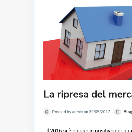
La ripresa del merc
Posted by admin on 30/05/2017
Blo
Il 2016 si è chiuso in positivo per qu