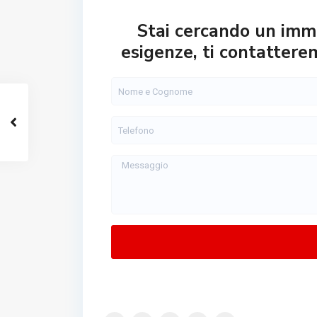
Stai cercando un immo
esigenze, ti contattere