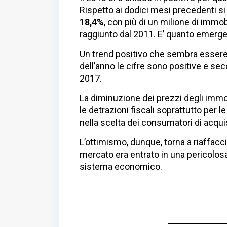
Rispetto ai dodici mesi precedenti si
18,4%
, con più di un milione di immo
raggiunto dal 2011. E’ quanto emerge d
Un trend positivo che sembra essere i
dell’anno le cifre sono positive e seco
2017.
La diminuzione dei prezzi degli immobi
le detrazioni fiscali soprattutto per
nella scelta dei consumatori di acqui
L’ottimismo, dunque, torna a riaffacci
mercato era entrato in una pericolosa
sistema economico.