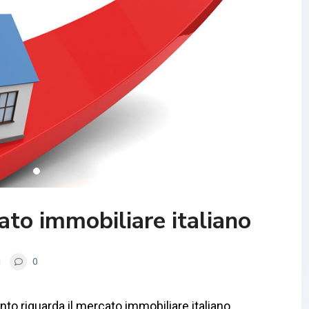
ato immobiliare italiano
g
0
anto riguarda il mercato immobiliare italiano.