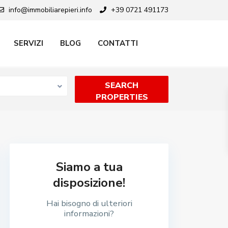
info@immobiliarepieri.info
+39 0721 491173
SERVIZI
BLOG
CONTATTI
Siamo a tua
disposizione!
Hai bisogno di ulteriori
informazioni?