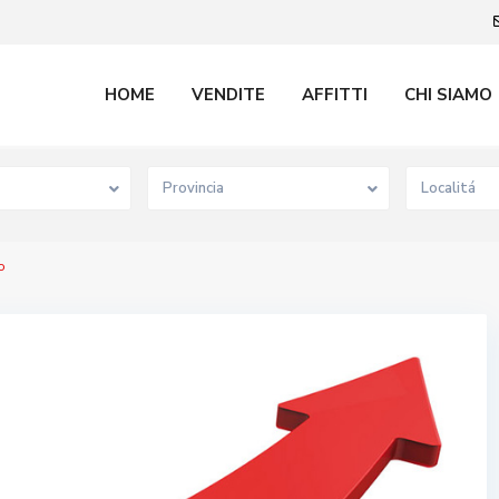
HOME
VENDITE
AFFITTI
CHI SIAMO
Provincia
Localitá
o