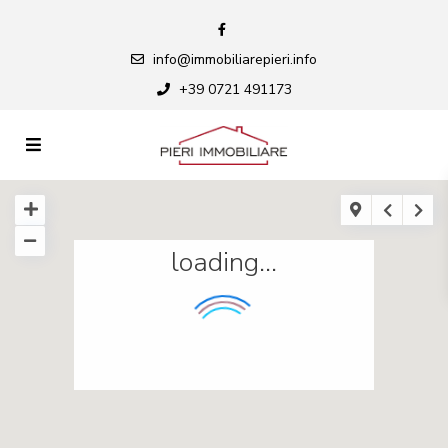
info@immobiliarepieri.info
+39 0721 491173
loading...