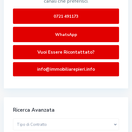
canali che preferisci.
0721 491173
WhatsApp
Vuoi Essere Ricontattato?
info@immobiliarepieri.info
Ricerca Avanzata
Tipo di Contratto