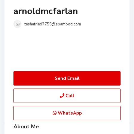
arnoldmcfarlan
teshafried7755@spambog.com
Send Email
Call
WhatsApp
About Me