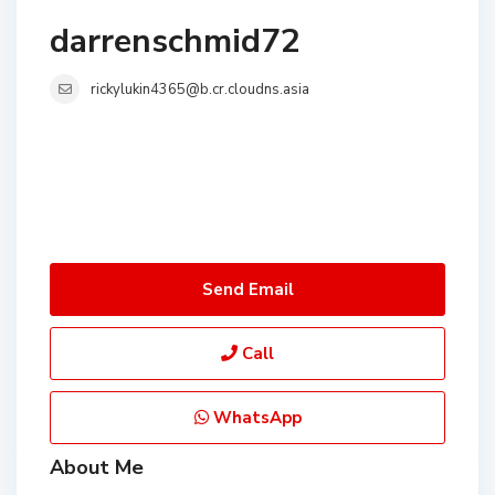
darrenschmid72
rickylukin4365@b.cr.cloudns.asia
Send Email
Call
WhatsApp
About Me