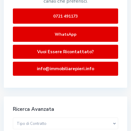
canali che preferisci.
0721 491173
WhatsApp
Vuoi Essere Ricontattato?
info@immobiliarepieri.info
Ricerca Avanzata
Tipo di Contratto