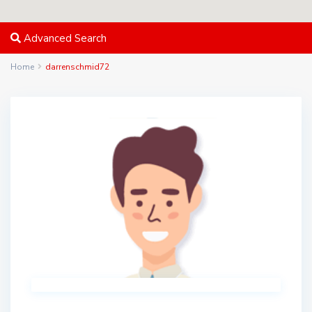
Advanced Search
Home
darrenschmid72