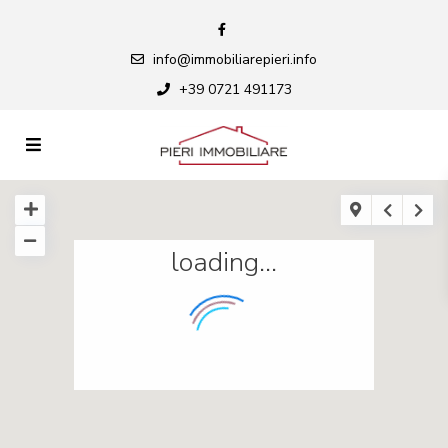
info@immobiliarepieri.info
+39 0721 491173
loading...