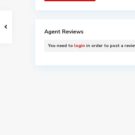
Agent Reviews
You need to
login
in order to post a revi