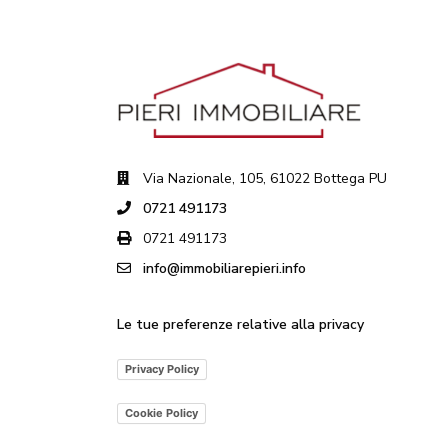
Via Nazionale, 105, 61022 Bottega PU
0721 491173
0721 491173
info@immobiliarepieri.info
Le tue preferenze relative alla privacy
Privacy Policy
Cookie Policy