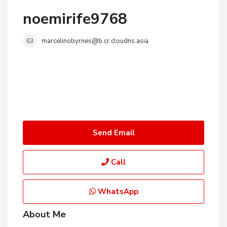
noemirife9768
marcelinobyrnes@b.cr.cloudns.asia
Send Email
Call
WhatsApp
About Me