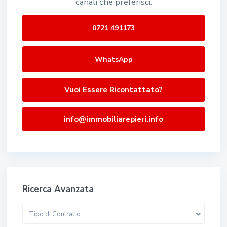
canali che preferisci.
0721 491173
WhatsApp
Vuoi Essere Ricontattato?
info@immobiliarepieri.info
Ricerca Avanzata
Tipo di Contratto