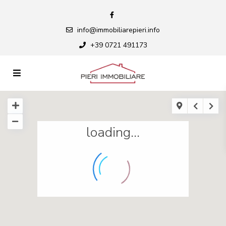
info@immobiliarepieri.info
+39 0721 491173
loading...