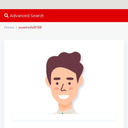
Advanced Search
Home
noemirife9768