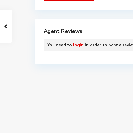
Agent Reviews
You need to
login
in order to post a revi