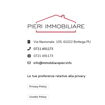
Via Nazionale, 105, 61022 Bottega PU
0721 491173
0721 491173
info@immobiliarepieri.info
Le tue preferenze relative alla privacy
Privacy Policy
Cookie Policy