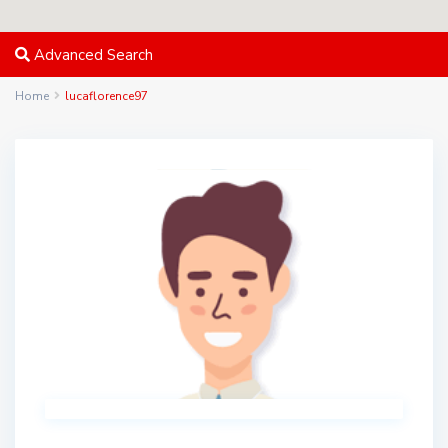
Advanced Search
Home
lucaflorence97