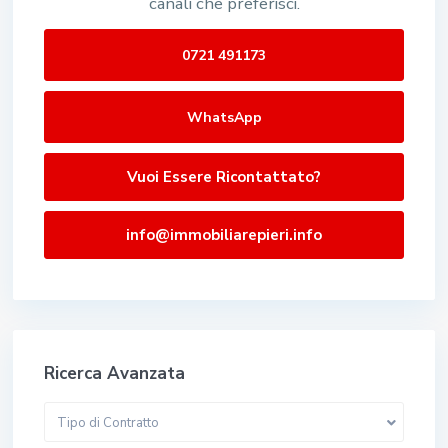
canali che preferisci.
0721 491173
WhatsApp
Vuoi Essere Ricontattato?
info@immobiliarepieri.info
Ricerca Avanzata
Tipo di Contratto