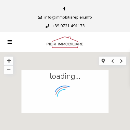
info@immobiliarepieri.info
+39 0721 491173
loading...